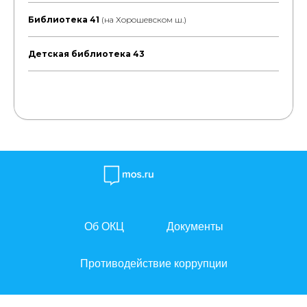
Библиотека 41
(на Хорошевском ш.)
Детская библиотека 43
Об ОКЦ
Документы
Противодействие коррупции