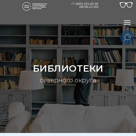
+7 (495) 161-00-30
(09:00-21:00)
БИБЛИОТЕКИ
В
северного округа
с