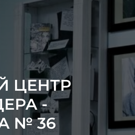
Й ЦЕНТР
ЕРА -
А № 36