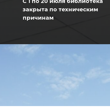
С 1 по 20 июля библиотека
закрыта по техническим
причинам