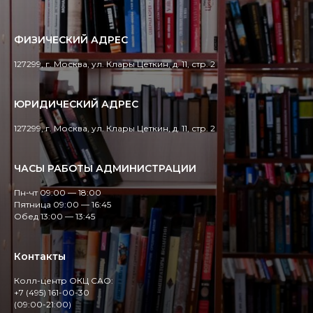
ФИЗИЧЕСКИЙ АДРЕС
127299, г. Москва, ул. Клары Цеткин, д. 11, стр. 2
ЮРИДИЧЕСКИЙ АДРЕС
127299, г. Москва, ул. Клары Цеткин, д. 11, стр. 2
ЧАСЫ РАБОТЫ АДМИНИСТРАЦИИ
Пн-чт 09:00 — 18:00
Пятница 09:00 — 16:45
Обед 13:00 — 13:45
Контакты
Колл-центр ОКЦ САО:
+7 (495) 161-00-30
(09:00-21:00)