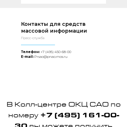
Контакты для средств
массовой информации
Пресс-служба
Телефон:
+7 (495) 450-68-00
E-mail:
Prsao@pnao.mos.ru
В
Колл-центре ОКЦ САО по
номеру
+7 (495) 161-00-