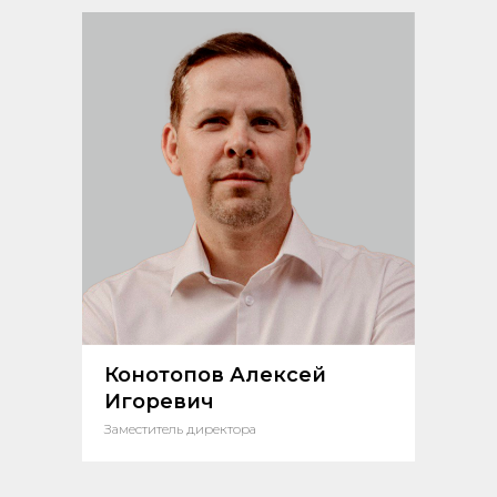
Конотопов Алексей
Игоревич
Заместитель директора