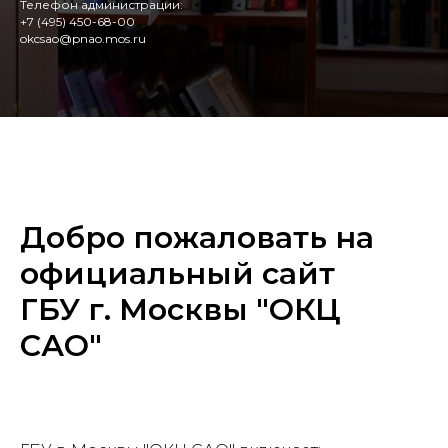
Телефон администрации:
+7 (495) 450-68-00
okcsao@pnao.mos.ru
Добро пожаловать на
официальный сайт
ГБУ г. Москвы "ОКЦ
САО"