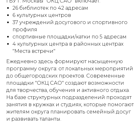
ГБУ г. Москвы "ОКЦ САО" включает:
26 библиотек по 42 адресам
6 культурных центров
37 учреждений досугового и спортивного
профиля
спортивные площадки/катки по 5 адресам
4 культурных центра в районных центрах
"Места встречи"
Ежедневно здесь формируют насыщенную
программу округа: от локальных мероприятий
до общегородских проектов. Современные
площадки "ОКЦ САО" создают возможности
для творчества, обучения и активного отдыха.
На базе структурных подразделений проходят
занятия в кружках и студиях, которые помогают
жителям округа планировать семейный досуг
и развивать таланты.