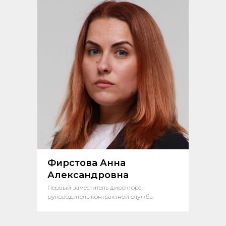
Фирстова Анна
Александровна
Первый заместитель директора -
руководитель контрактной службы