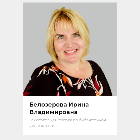
Белозерова Ирина
Владимировна
Заместитель директора по библиотечной
деятельности