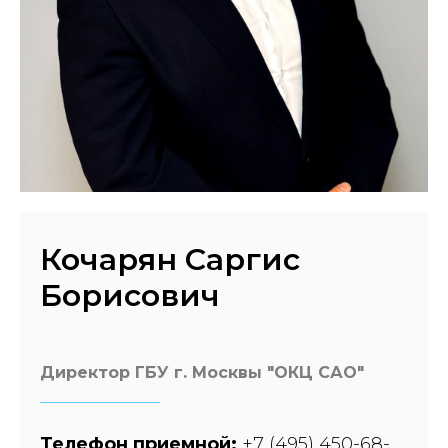
Кочарян Саргис
Борисович
Директор ГБУ г. Москвы "ОКЦ САО"
Телефон приемной:
+
7 (495) 450-68-