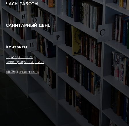
ЧАСЫ РАБОТЫ
САНИТАРНЫЙ ДЕНЬ
Контакты
+7(495)161-00-30
Колл-центр ОКЦ САО
bib38@pnao.mos.ru