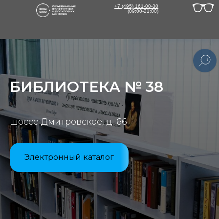
+7 (495) 161-00-30
(09:00-21:00)
БИБЛИОТЕКА № 38
шоссе Дмитровское, д. 66
В
с
Электронный каталог