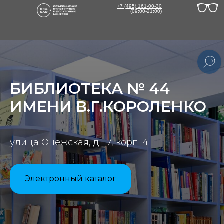
+7 (495) 161-00-30
(09:00-21:00)
БИБЛИОТЕКА № 44
ИМЕНИ В.Г.КОРОЛЕНКО
В
с
улица Онежская, д. 17, корп. 4
Электронный каталог