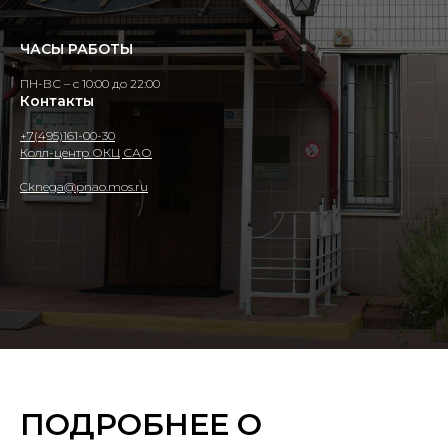
ЧАСЫ РАБОТЫ
ПН-ВС – с 10:00 до 22:00
Контакты
+7(495)161-00-30
Колл-центр ОКЦ САО
Cknega@pnao.mos.ru
ПОДРОБНЕЕ О