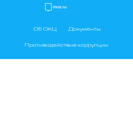
← К списку направлений
Об ОКЦ
Документы
Противодействие коррупции