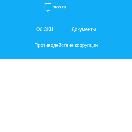
Об ОКЦ
Документы
← К списку направлений
Противодействие коррупции