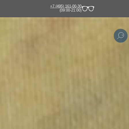
+7 (495) 161-00-30
(09:00-21:00)
щих