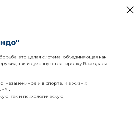
ондо"
 борьба, это целая система, объединяющая как
оружия, так и духовную тренировку.Благодаря
, незаменимое и в спорте, и в жизни;
чебы;
кую, так и психологическую;