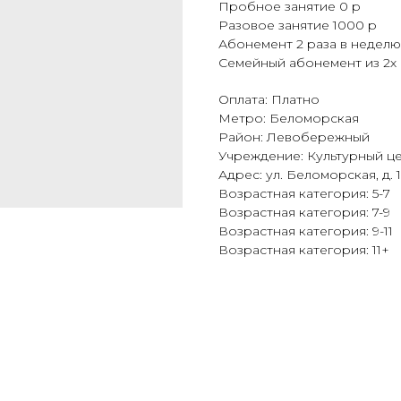
Пробное занятие 0 р
Разовое занятие 1000 р
Абонемент 2 раза в неделю
Семейный абонемент из 2х 
Оплата: Платно
Метро: Беломорская
Район: Левобережный
Учреждение: Культурный ц
Адрес: ул. Беломорская, д. 
Возрастная категория: 5-7
Возрастная категория: 7-9
Возрастная категория: 9-11
Возрастная категория: 11+