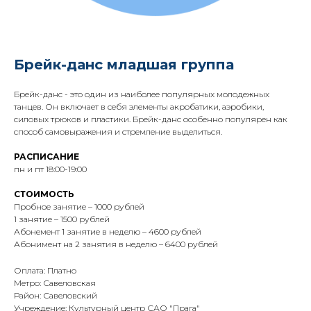
Брейк-данс младшая группа
Брейк-данс - это один из наиболее популярных молодежных
танцев. Он включает в себя элементы акробатики, аэробики,
силовых трюков и пластики. Брейк-данс особенно популярен как
способ самовыражения и стремление выделиться.
РАСПИСАНИЕ
пн и пт 18:00-19:00
СТОИМОСТЬ
Пробное занятие – 1000 рублей
1 занятие – 1500 рублей
Абонемент 1 занятие в неделю – 4600 рублей
Абонимент на 2 занятия в неделю – 6400 рублей
Оплата: Платно
Метро: Савеловская
Район: Савеловский
Учреждение: Культурный центр САО "Прага"