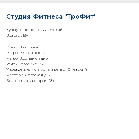
Студия Фитнеса "ТроФит"
Культурный центр "Онежский"
Возраст: 18+
Оплата: Бесплатно
Метро: Речной вокзал
Метро: Водный стадион
Район: Головинский
Учреждение: Культурный центр "Онежский"
Адрес: ул. Флотская, д. 25
Возрастная категория: 18+