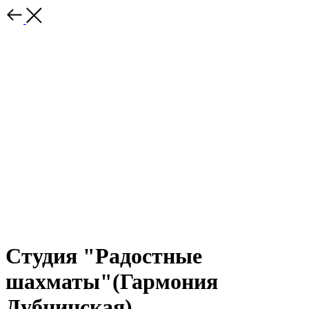
Студия "Радостные
шахматы"(Гармония
Дубнинская)