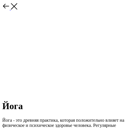
Йога
Йога - это древняя практика, которая положительно влияет на
физическое и психическое здоровье человека. Регулярные