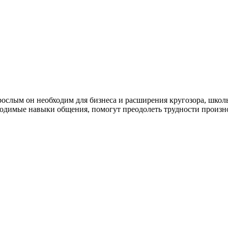
ослым он необходим для бизнеса и расширения кругозора, школ
одимые навыки общения, помогут преодолеть трудности произно