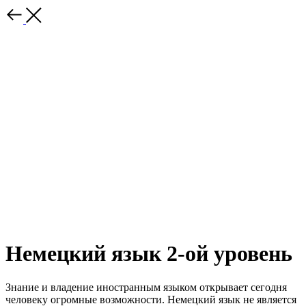
Немецкий язык 2-ой уровень
Знание и владение иностранным языком открывает сегодня
человеку огромные возможности. Немецкий язык не является