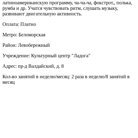
латиноамериканскую программу, ча-ча-ча, фокстрот,, полька,
румба и др. Учатся чувствовать ритм, слушать музыку,
развивают двигательную активность.
Оплата: Платно
Метро: Беломорская
Район: Левобережный
Учреждение: Культурный центр "Ладога"
Адрес: пр-д Валдайский, д. 8
Кол-во занятий в неделю/месяц: 2 раза в неделю/8 занятий в
месяц