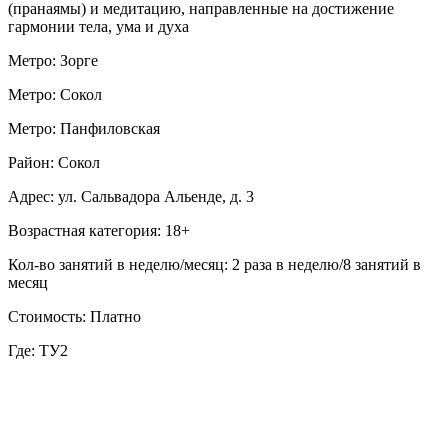
(пранаямы) и медитацию, направленные на достижение
гармонии тела, ума и духа
Метро: Зорге
Метро: Сокол
Метро: Панфиловская
Район: Сокол
Адрес: ул. Сальвадора Альенде, д. 3
Возрастная категория: 18+
Кол-во занятий в неделю/месяц: 2 раза в неделю/8 занятий в
месяц
Стоимость: Платно
Где: ТУ2