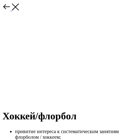
Хоккей/флорбол
привитие интереса к систематическим занятиям
флорболом / хоккеем;