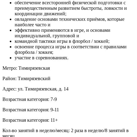
обеспечение всесторонней физической подготовки с
преимущественным развитием быстроты, ловкости и
координации движений;
овладение основами технических приёмов, которые
наиболее часто и
эффективно применяются в игре, и основами
индивидуальной, групповой и
командной тактики игры в флорбол / хоккей;
освоение процесса игры в соответствии с правилами
флорбола / хоккея;
участие в соревнованиях.
Метро: Тимирязевская
Район: Тимирязевский
Адрес: ул. Тимирязевская, д. 14
Возрастная категория: 7-9
Возрастная категория: 9-11
Возрастная категория: 11+
Кол-во занятий в неделю/месяц: 2 раза в неделю/8 занятий в
месяц