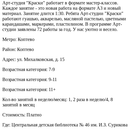
Арт-студия "Краски" работает в формате мастер-классов.
Каждое занятие - это новая работа на формате А3 и новый
материал. Занятие длится 1:30. Ребята Арт-студии "Краски"
работают гуашью, акварелью, масляной пастелью, цветными
карандашами, маркерами, пластилином. В программе Арт-
студии заявлены 72 работы за год. У нас уютно и весело.
Метро: Коптево
Район: Коптево
Адрес: ул. Михалковская, д. 15
Возрастная категория: 7-9
Возрастная категория: 9-11
Возрастная категория: 11+
Кол-во занятий в неделю/месяц: 1, 2 раза в неделю/4, 8
занятий в месяц
Стоимость: Платно
Где: Центральная детская библиотека № 46 им. И.З. Сурикова