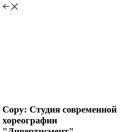
Copy: Студия современной
хореографии
"Дивертисмент"