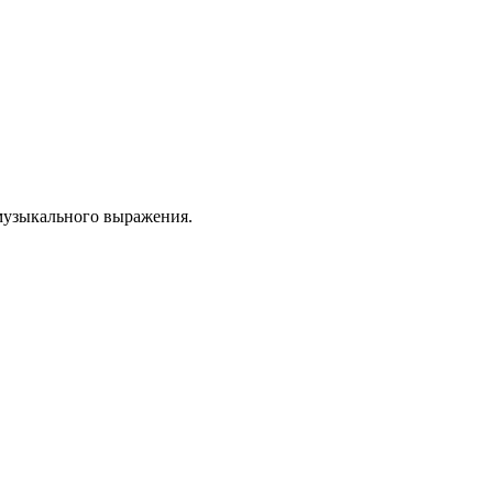
 музыкального выражения.