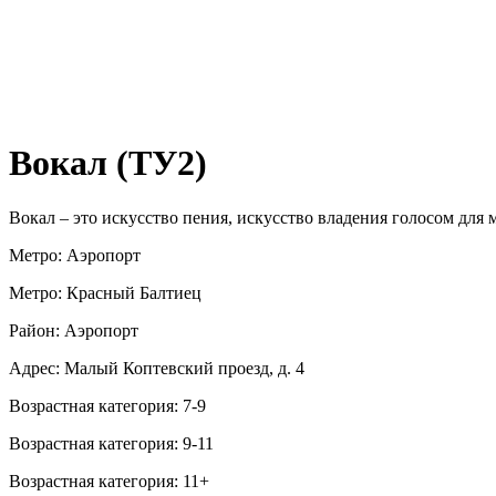
Вокал (ТУ2)
Вокал – это искусство пения, искусство владения голосом для
Метро: Аэропорт
Метро: Красный Балтиец
Район: Аэропорт
Адрес: Малый Коптевский проезд, д. 4
Возрастная категория: 7-9
Возрастная категория: 9-11
Возрастная категория: 11+