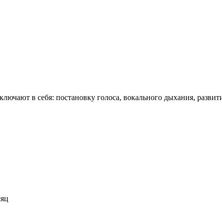
включают в себя: постановку голоса, вокального дыхания, разви
сяц