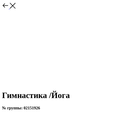
Гимнастика /Йога
№ группы: 02151926