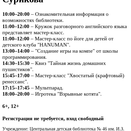
10:00–20:00
– Ознакомительная информация о
возможностях библиотеки.
11:00–12:00
– Кружок разговорного английского языка
представляет мастер-класс.
11:00–12:00
– Мастер-класс по йоге для детей от
детского клуба "HANUMAN".
13:00–14:00
– "Создание игры на компе" от школы
программирования.
14:30–15:30
– Квиз "Тайная жизнь домашних
пушистиков".
15:45–17:00
– Мастер-класс "Хвостатый (крафтовый)
ренессанс".
17:15–17:45
– Мультпарад.
18:00–20:00
– Игротека "Взрывные котята".
6+, 12+
Регистрация не требуется, вход свободный
Учреждение: Центральная детская библиотека № 46 им. И.З.