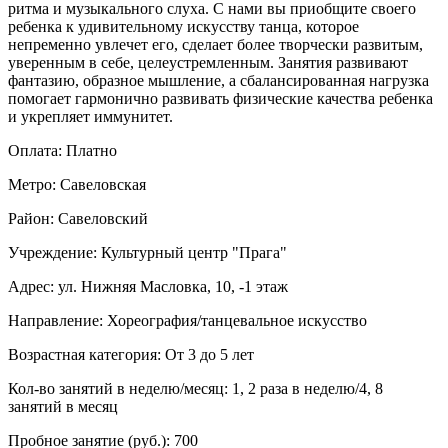
ритма и музыкального слуха. С нами вы приобщите своего
ребенка к удивительному искусству танца, которое
непременно увлечет его, сделает более творчески развитым,
уверенным в себе, целеустремленным. Занятия развивают
фантазию, образное мышление, а сбалансированная нагрузка
помогает гармонично развивать физические качества ребенка
и укрепляет иммунитет.
Оплата: Платно
Метро: Савеловская
Район: Савеловский
Учреждение: Культурный центр "Прага"
Адрес: ул. Нижняя Масловка, 10, -1 этаж
Направление: Хореография/танцевальное искусство
Возрастная категория: От 3 до 5 лет
Кол-во занятий в неделю/месяц: 1, 2 раза в неделю/4, 8
занятий в месяц
Пробное занятие (руб.): 700