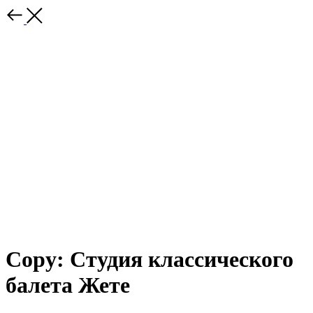
Copy: Студия классического
балета Жете