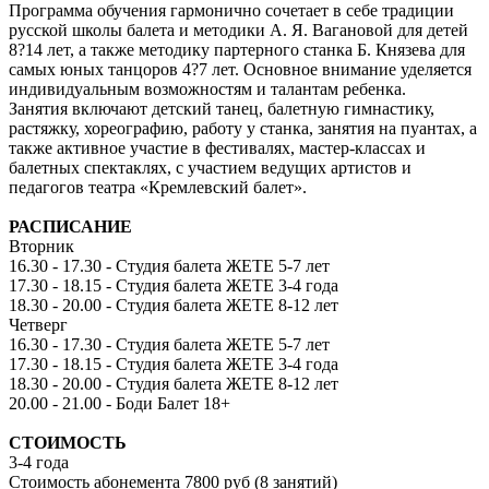
Программа обучения гармонично сочетает в себе традиции
русской школы балета и методики А. Я. Вагановой для детей
8?14 лет, а также методику партерного станка Б. Князева для
самых юных танцоров 4?7 лет. Основное внимание уделяется
индивидуальным возможностям и талантам ребенка.
Занятия включают детский танец, балетную гимнастику,
растяжку, хореографию, работу у станка, занятия на пуантах, а
также активное участие в фестивалях, мастер-классах и
балетных спектаклях, с участием ведущих артистов и
педагогов театра «Кремлевский балет».
РАСПИСАНИЕ
Вторник
16.30 - 17.30 - Студия балета ЖЕТЕ 5-7 лет
17.30 - 18.15 - Студия балета ЖЕТЕ 3-4 года
18.30 - 20.00 - Студия балета ЖЕТЕ 8-12 лет
Четверг
16.30 - 17.30 - Студия балета ЖЕТЕ 5-7 лет
17.30 - 18.15 - Студия балета ЖЕТЕ 3-4 года
18.30 - 20.00 - Студия балета ЖЕТЕ 8-12 лет
20.00 - 21.00 - Боди Балет 18+
СТОИМОСТЬ
3-4 года
Стоимость абонемента 7800 руб (8 занятий)