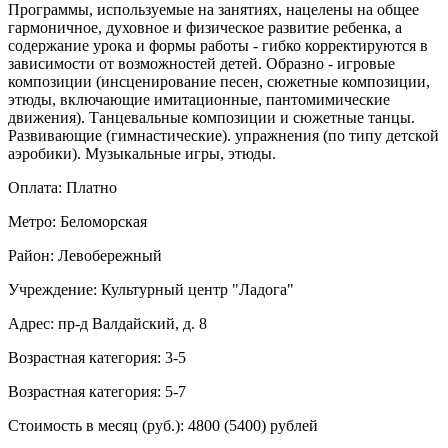
Программы, используемые на занятиях, нацелены на общее
гармоничное, духовное и физическое развитие ребенка, а
содержание урока и формы работы - гибко корректируются в
зависимости от возможностей детей. Образно - игровые
композиции (инсценирование песен, сюжетные композиции,
этюды, включающие имитационные, пантомимические
движения). Танцевальные композиции и сюжетные танцы.
Развивающие (гимнастические). упражнения (по типу детской
аэробики). Музыкальные игры, этюды.
Оплата: Платно
Метро: Беломорская
Район: Левобережный
Учреждение: Культурный центр "Ладога"
Адрес: пр-д Валдайский, д. 8
Возрастная категория: 3-5
Возрастная категория: 5-7
Стоимость в месяц (руб.): 4800 (5400) рублей