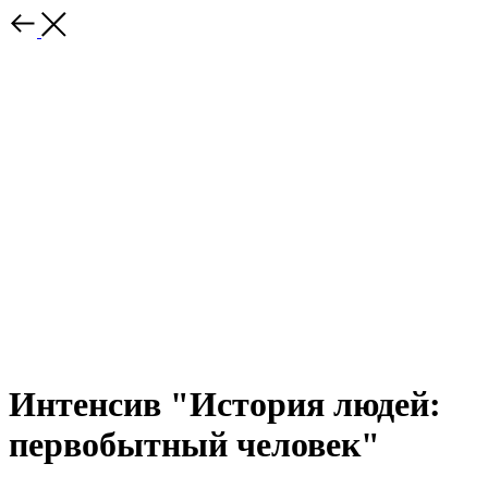
Интенсив "История людей:
первобытный человек"