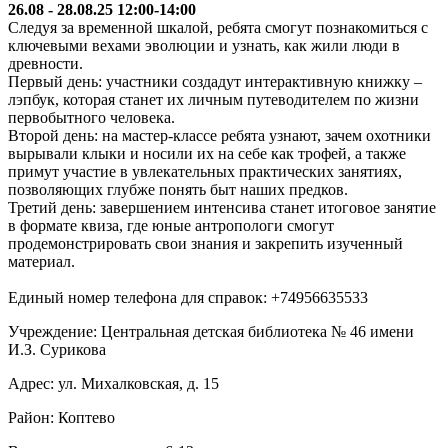
26.08 - 28.08.25 12:00-14:00
Следуя за временной шкалой, ребята смогут познакомиться с
ключевыми вехами эволюции и узнать, как жили люди в
древности.
Первый день: участники создадут интерактивную книжку –
лэпбук, которая станет их личным путеводителем по жизни
первобытного человека.
Второй день: на мастер-классе ребята узнают, зачем охотники
вырывали клыки и носили их на себе как трофей, а также
примут участие в увлекательных практических занятиях,
позволяющих глубже понять быт наших предков.
Третий день: завершением интенсива станет итоговое занятие
в формате квиза, где юные антропологи смогут
продемонстрировать свои знания и закрепить изученный
материал.
Единый номер телефона для справок: +74956635533
Учреждение: Центральная детская библиотека № 46 имени
И.З. Сурикова
Адрес: ул. Михалковская, д. 15
Район: Коптево