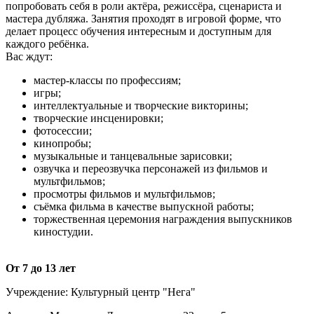
попробовать себя в роли актёра, режиссёра, сценариста и
мастера дубляжа. Занятия проходят в игровой форме, что
делает процесс обучения интересным и доступным для
каждого ребёнка.
Вас ждут:
мастер-классы по профессиям;
игры;
интеллектуальные и творческие викторины;
творческие инсценировки;
фотосессии;
кинопробы;
музыкальные и танцевальные зарисовки;
озвучка и переозвучка персонажей из фильмов и
мультфильмов;
просмотры фильмов и мультфильмов;
съёмка фильма в качестве выпускной работы;
торжественная церемония награждения выпускников
киностудии.
От 7 до 13 лет
Учреждение: Культурный центр "Нега"