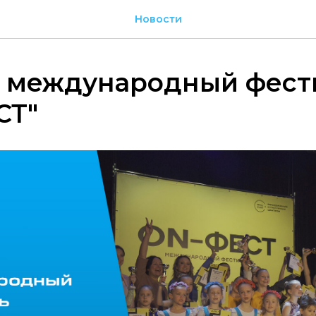
Новости
 международный фест
СТ"