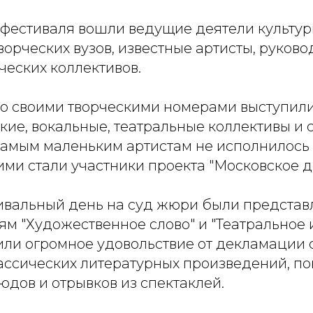
 фестиваля вошли ведущие деятели культур
ворческих вузов, известные артисты, руков
ческих коллективов.
со своими творческими номерами выступил
кие, вокальные, театральные коллективы и 
амым маленьким артистам не исполнилось е
ми стали участники проекта "Московское д
ивальный день на суд жюри были представ
м "Художественное слово" и "Театральное и
ли огромное удовольствие от декламации с
ассических литературных произведений, по
юдов и отрывков из спектаклей.