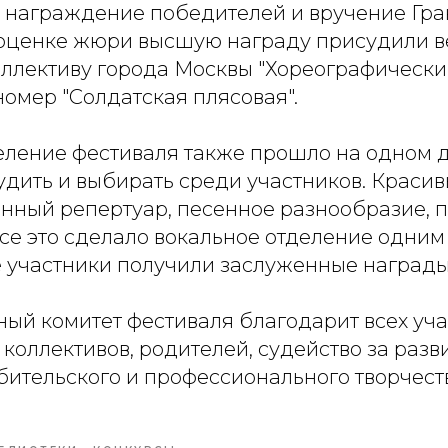
 награждение победителей и вручение Гра
оценке жюри высшую награду присудили 
оллективу города Москвы "Хореографически
номер "Солдатская плясовая".
еление фестиваля также прошло на одном 
дить и выбирать среди участников. Красив
нный репертуар, песенное разнообразие, 
все это сделало вокальное отделение одни
е участники получили заслуженные награды
ый комитет фестиваля благодарит всех уча
коллективов, родителей, судейство за разв
ительского и профессионального творчест