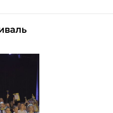
иваль