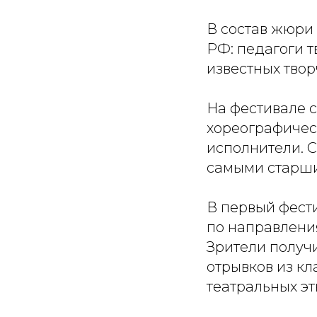
В состав жюри
РФ: педагоги т
известных твор
На фестивале 
хореографичес
исполнители. С
самыми старши
В первый фест
по направления
Зрители получи
отрывков из кл
театральных эт