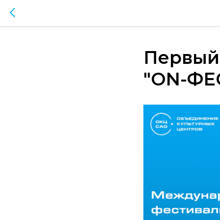
Первый
"ON-ФЕ