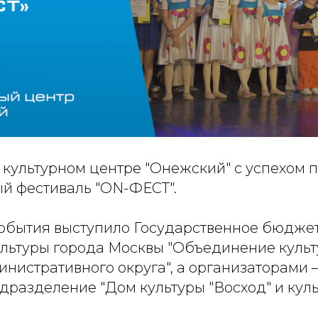
 в культурном центре "Онежский" с успехо
 фестиваль "ON-ФЕСТ".
обытия выступило Государственное бюдже
льтуры города Москвы "Объединение культ
инистративного округа", а организаторами 
дразделение "Дом культуры "Восход" и кул