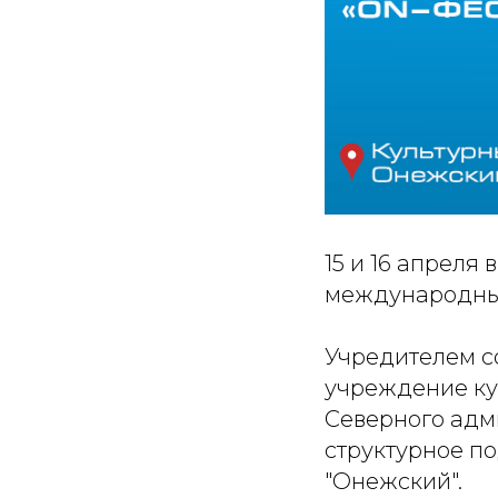
15 и 16 апреля
международный
Учредителем с
учреждение ку
Северного адм
структурное по
"Онежский".