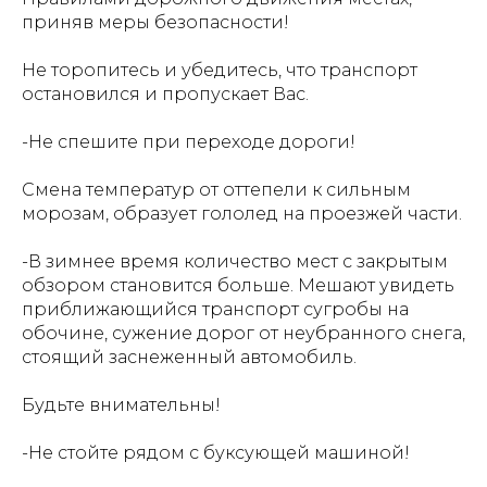
приняв меры безопасности!
Не торопитесь и убедитесь, что транспорт
остановился и пропускает Вас.
-Не спешите при переходе дороги!
Смена температур от оттепели к сильным
морозам, образует гололед на проезжей части.
-В зимнее время количество мест с закрытым
обзором становится больше. Мешают увидеть
приближающийся транспорт сугробы на
обочине, сужение дорог от неубранного снега,
стоящий заснеженный автомобиль.
Будьте внимательны!
-Не стойте рядом с буксующей машиной!