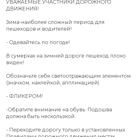
УВАЖАЕМЫЕ УЧАСТНИКИ ДОРОЖНОГО
ДВИЖЕНИЯ!
Зима-наиболее сложный период для
пешеходов и водителей!
- Одевайтесь по погоде!
В сумерках на зимней дороге пешеход плохо
виден!
Обозначьте себя светоотражающим элементом
(значком, наклейкой, аппликацией)
- ФЛИКЕРОМ!
-Обратите внимание на обувь. Подошва
должна быть нескользкой.
- Переходите дорогу только в установленных
Правилами дорожного движения местах,