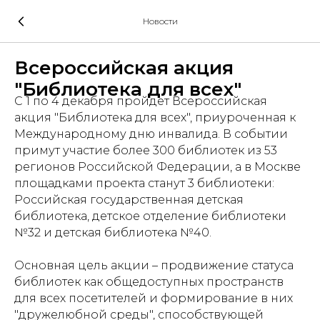
Новости
Всероссийская акция
"Библиотека для всех"
С 1 по 4 декабря пройдет Всероссийская
акция "Библиотека для всех", приуроченная к
Международному дню инвалида. В событии
примут участие более 300 библиотек из 53
регионов Российской Федерации, а в Москве
площадками проекта станут 3 библиотеки:
Российская государственная детская
библиотека, детское отделение библиотеки
№32 и детская библиотека №40.
Основная цель акции – продвижение статуса
библиотек как общедоступных пространств
для всех посетителей и формирование в них
"дружелюбной среды", способствующей