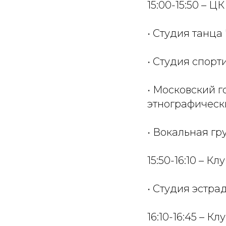
15:00-15:50 – Ц
• Студия танца
• Студия спорт
• Московский г
этнографически
• Вокальная гр
15:50-16:10 – Кл
• Студия эстра
16:10-16:45 – Кл