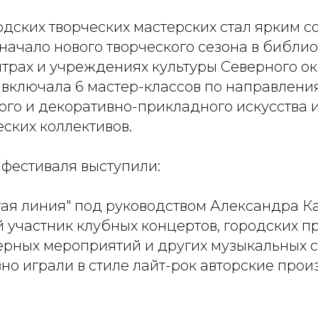
дских творческих мастерских стал ярким с
чало нового творческого сезона в библиот
нтрах и учреждениях культуры Северного ок
 включала 6 мастер-классов по направлени
го и декоративно-прикладного искусства и
ских коллективов.
фестиваля выступили:
тая линия" под руководством Александра К
 участник клубных концертов, городских 
ерных мероприятий и других музыкальных 
но играли в стиле лайт-рок авторские прои