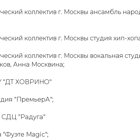
ческий коллектив г. Москвы ансамбль наро
ческий коллектив г. Москвы студия хип-хопа
ческий коллектив г. Москвы вокальная студия
ков, Анна Москвина;
ГБУ "ДТ ХОВРИНО"
удия "ПремьерА";
БУ СДЦ "Радуга"
 "Фуэте Magic";