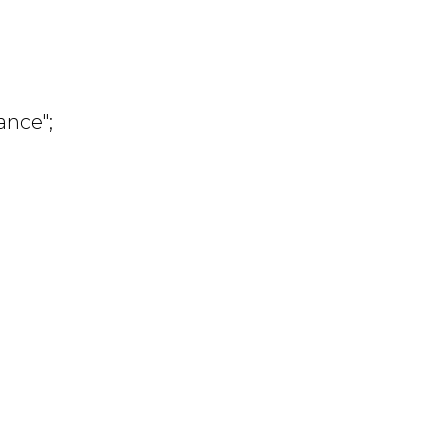
ance";