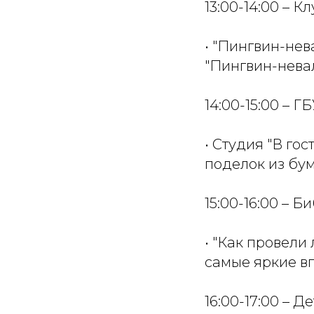
13:00-14:00 – К
• "Пингвин-нев
"Пингвин-невал
14:00-15:00 – Г
• Студия "В го
поделок из бум
15:00-16:00 – 
• "Как провели
самые яркие вп
16:00-17:00 – 