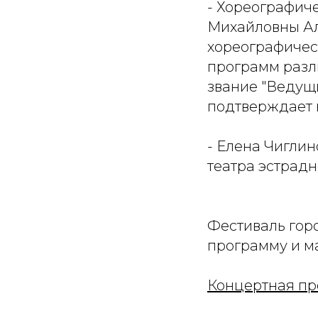
- Хореографиче
Михайловны Ал
хореографичес
программ разл
звание "Ведущи
подтверждает 
- Елена Чигли
театра эстрадн
Фестиваль гор
программу и м
Концертная пр