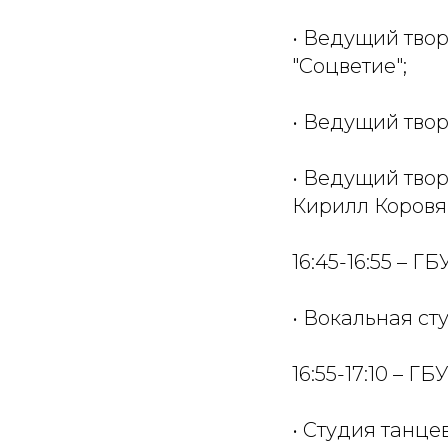
• Ведущий твор
"Соцветие";
• Ведущий твор
• Ведущий твор
Кирилл Коровя
16:45-16:55 – 
• Вокальная ст
16:55-17:10 – Г
• Студия танцев