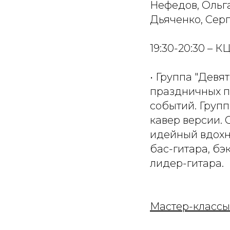
Нефедов, Ольга
Дьяченко, Серг
19:30-20:30 – 
• Группа "Девя
праздничных п
событий. Групп
кавер версии. 
идейный вдохно
бас-гитара, бэ
лидер-гитара.
Мастер-классы