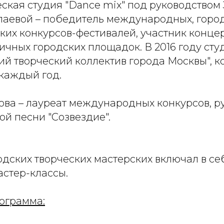
ская студия "Dance mix" под руководством
аевой – победитель международных, горо
ких конкурсов-фестивалей, участник конце
ичных городских площадок. В 2016 году сту
й творческий коллектив города Москвы", к
каждый год.
нова – лауреат международных конкурсов, р
ой песни "Созвездие".
одских творческих мастерских включал в с
астер-классы.
ограмма: