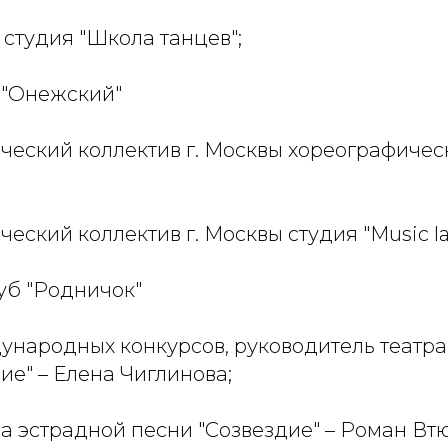
 студия "Школа танцев";
Ц "Онежский"
ческий коллектив г. Москвы хореографичес
ческий коллектив г. Москвы студия "Music la
луб "Родничок"
дународных конкурсов, руководитель театр
ие" – Елена Чиглинова;
ра эстрадной песни "Созвездие" – Роман В