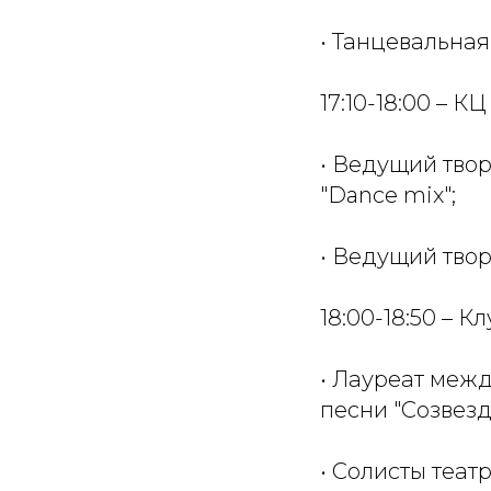
• Танцевальная
17:10-18:00 – К
• Ведущий твор
"Dance mix";
• Ведущий твор
18:00-18:50 – К
• Лауреат меж
песни "Созвезд
• Солисты теат