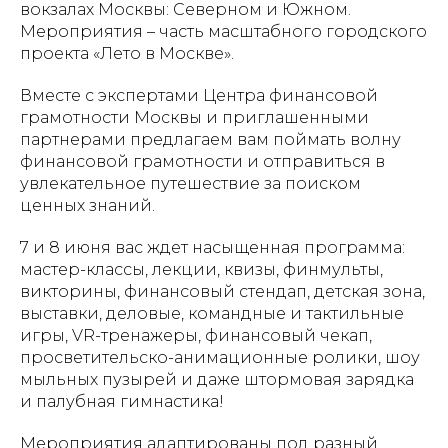
вокзалах Москвы: Северном и Южном.
Мероприятия – часть масштабного городского
проекта «Лето в Москве».
Вместе с экспертами Центра финансовой
грамотности Москвы и приглашенными
партнерами предлагаем вам поймать волну
финансовой грамотности и отправиться в
увлекательное путешествие за поиском
ценных знаний.
7 и 8 июня вас ждет насыщенная программа:
мастер-классы, лекции, квизы, финмульты,
викторины, финансовый стендап, детская зона,
выставки, деловые, командные и тактильные
игры, VR-тренажеры, финансовый чекап,
просветительско-анимационные ролики, шоу
мыльных пузырей и даже штормовая зарядка
и палубная гимнастика!
Мероприятия адаптированы под разный