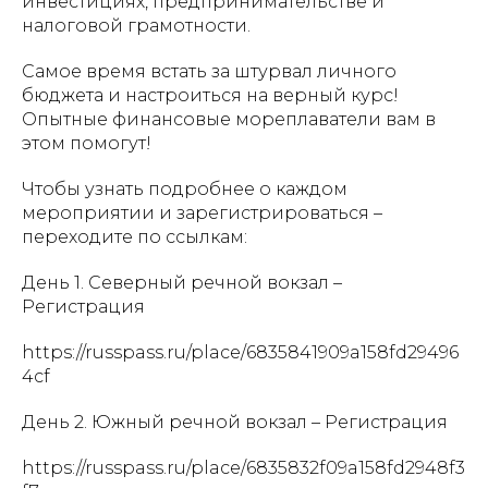
инвестициях, предпринимательстве и
налоговой грамотности.
Самое время встать за штурвал личного
бюджета и настроиться на верный курс!
Опытные финансовые мореплаватели вам в
этом помогут!
Чтобы узнать подробнее о каждом
мероприятии и зарегистрироваться –
переходите по ссылкам:
День 1. Северный речной вокзал –
Регистрация
https://russpass.ru/place/6835841909a158fd29496
4cf
День 2. Южный речной вокзал – Регистрация
https://russpass.ru/place/6835832f09a158fd2948f3