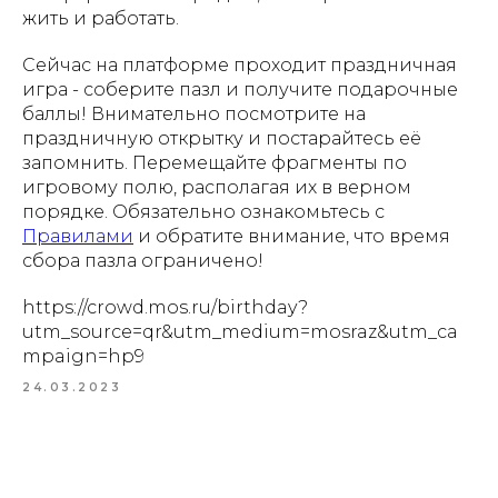
жить и работать.
Сейчас на платформе проходит праздничная
игра - соберите пазл и получите подарочные
баллы! Внимательно посмотрите на
праздничную открытку и постарайтесь её
запомнить. Перемещайте фрагменты по
игровому полю, располагая их в верном
порядке. Обязательно ознакомьтесь с
Правилами
и обратите внимание, что время
сбора пазла ограничено!
https://crowd.mos.ru/birthday?
utm_source=qr&utm_medium=mosraz&utm_ca
mpaign=hp9
24.03.2023