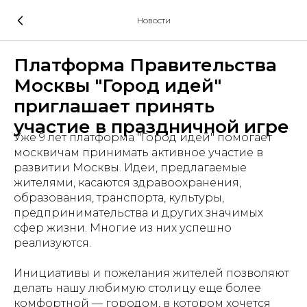
Новости
Платформа Правительства
Москвы "Город идей"
приглашает принять
участие в праздничной игре
Уже 9 лет платформа "Город идей" помогает
москвичам принимать активное участие в
развитии Москвы. Идеи, предлагаемые
жителями, касаются здравоохранения,
образования, транспорта, культуры,
предпринимательства и других значимых
сфер жизни. Многие из них успешно
реализуются.
Инициативы и пожелания жителей позволяют
делать нашу любимую столицу еще более
комфортной — городом, в котором хочется