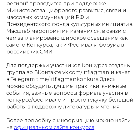
регион" проводится при поддержке
Министерства цифрового развития, связи и
массовых коммуникаций РФ и
Президентского фонда культурных инициатив.
Масштаб мероприятия изменился, в связи с
чем запланировано широкое освещение как
самого Конкурса, так и Фестиваля-форума в
российских СМИ.
Для поддержки участников Конкурса созданы
группа во ВКонтакте vk.com/litflagman и канал
в Telegram t.me/litflagmankonkurs. Здесь
можно обсудить лучшие практики, книжные
события, важные вопросы формата участия в
конкурсе/фестивале и просто текучку большой
работы в поддержку литературы и чтения.
Более подробную информацию можно найти
на
официальном сайте конкурса
.