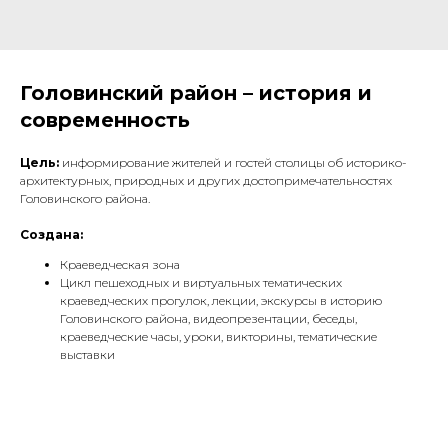
Головинский район – история и
современность
Цель:
информирование жителей и гостей столицы об историко-
архитектурных, природных и других достопримечательностях
Головинского района.
Создана:
Краеведческая зона
Цикл пешеходных и виртуальных тематических
краеведческих прогулок, лекции, экскурсы в историю
Головинского района, видеопрезентации, беседы,
краеведческие часы, уроки, викторины, тематические
выставки