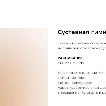
Суставная гим
Занятия по изучению упра
их подвижности, а также дл
РАСПИСАНИЕ
вт и пт 11:15-12:15
Возрастная категория: 60+
Район: Коптево
Метро: Войковская
Адрес: ул. Зои и Александр
Учреждение: Культурный це