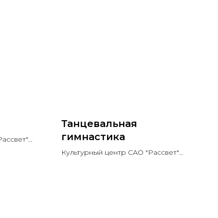
Танцевальная
гимнастика
Рассвет"
Культурный центр САО "Рассвет"
Возраст: 60+