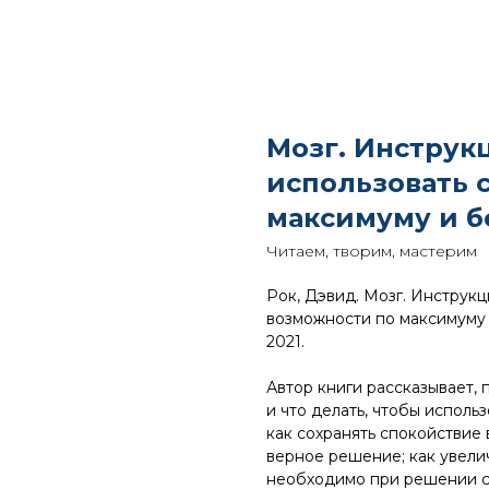
Мозг. Инструк
использовать 
максимуму и б
Читаем, творим, мастерим
Рок, Дэвид. Мозг. Инструкц
возможности по максимуму 
2021.
Автор книги рассказывает,
и что делать, чтобы исполь
как сохранять спокойствие
верное решение; как увели
необходимо при решении сл