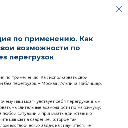
ция по применению. Как
свои возможности по
ез перегрузок
ия по применению. Как использовать свои
и без перегрузок. – Москва : Альпина Паблишер,
 почему наш мозг чувствует себя перегруженным
зовать мыслительные возможности по максимуму;
 в любой ситуации и принимать единственно
чить шансы на озарение, которое так
ожных творческих задач; как научиться, не