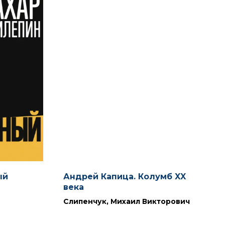
ый
Андрей Капица. Колумб XX
века
Слипенчук, Михаил Викторович