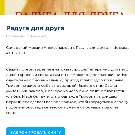
Радуга для друга
Преданней собаки нету
Самарский Михаил Александрович. Радуга для друга. – Москва :
АСТ, 2020.
Сашка потерял зрение в автокатастрофе. Теперь мир для него
лишён красок и света, а сам он не может радоваться жизни. Но
однажды на помощь мальчику приходит лабрадор по кличке
Трисон из школы собак-поводырей. Вместе с ним Сашка
учится жить заново, и вскоре на него лице опять появляется
улыбка. И всё бы ничего, но однажды Трисона... похищают.
Верный пёс сделает всё возможное, чтобы вернуться к своему
подопечному, ведь сейчас он нужен ему больше всего на
свете!
ЗАБРОНИРОВАТЬ КНИГУ