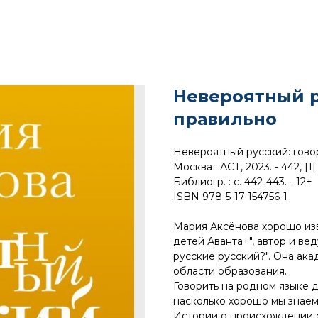
Невероятный р
правильно
Невероятный русский: гово
Москва : АСТ, 2023. - 442, [1]
Библиогр. : с. 442-443. - 12+
ISBN 978-5-17-154756-1
Мария Аксёнова хорошо изв
детей Аванта+", автор и в
русские русский?". Она ак
области образования.
Говорить на родном языке д
насколько хорошо мы знаем
Истории о происхождении с